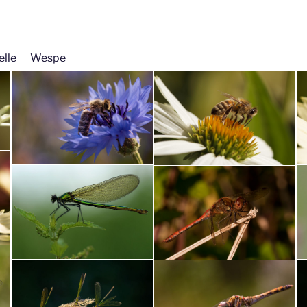
elle
Wespe