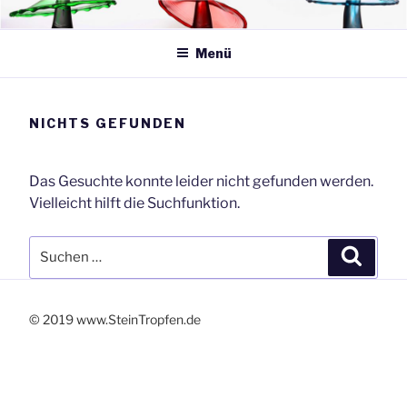
Zum
SteinTropfen.de
Inhalt
springen
Menü
NICHTS GEFUNDEN
Das Gesuchte konnte leider nicht gefunden werden.
Vielleicht hilft die Suchfunktion.
Suchen
Suche
nach:
© 2019 www.SteinTropfen.de